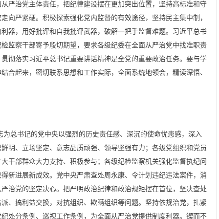
面从严治党主体责任，把纪律建设摆在更加突出位置，坚持高标准和守
软走向严紧硬。积极探索强化党内监督的有效途径，坚持民主集中制，
的利器，用好批评和自我批评武器，破解一把手监督难题。习近平总书
纪检监察干部寄予殷切期望，要求各级纪委在全面从严治党中找准职责
、贯彻落实习近平总书记重要讲话精神是全党的重要政治任务。要与学
神结合起来，密切联系思想和工作实际，全面系统地领会，精读深悟、
同志为总书记的党中央以强烈的历史责任感、深沉的使命忧患感，深入
帜鲜明、立场坚定、意志品质顽强、领导坚强有力；各级党组织和党员
广大干部群众大力支持、积极参与；各级纪检监察机关强化监督执纪问
取得新进展新成效。党中央严肃查处周永康、令计划违纪违法案件，消
从严治党的坚定决心。把严明政治纪律和政治规矩摆在首位，坚决查处
结派、搞利益交换，对抗组织、欺瞒组织等问题。坚持依规治党，扎紧
党纪处分条例、巡视工作条例，为全面从严治党提供制度利器。锲而不