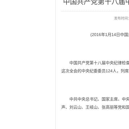
中国共产党第十八届
发布时间
(2016年1月14
中国共产党第十八届中央纪律检查委
这次全会的中央纪委委员124人，列席
中共中央总书记、国家主席、中
声、刘云山、王岐山、张高丽等党和