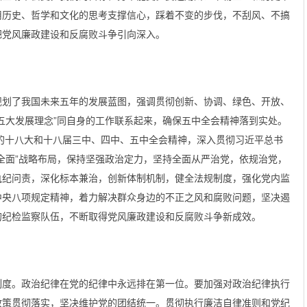
用历史、哲学和文化的思考支撑信心，踩着不变的步伐，不刮风、不搞
把党风廉政建设和反腐败斗争引向深入。
规划了我国未来五年的发展蓝图，强调贯彻创新、协调、绿色、开放、
五大发展理念”同自身的工作联系起来，确保五中全会精神落到实处。
党的十八大和十八届三中、四中、五中全会精神，深入贯彻习近平总书
全面”战略布局，保持坚强政治定力，坚持全面从严治党，依规治党，
执纪问责，深化标本兼治，创新体制机制，健全法规制度，强化党内监
中央八项规定精神，着力解决群众身边的不正之风和腐败问题，坚决遏
的纪检监察队伍，不断取得党风廉政建设和反腐败斗争新成效。
制度。政治纪律在党的纪律中永远排在第一位。要加强对政治纪律执行
政策贯彻落实，坚决维护党的团结统一。贯彻执行廉洁自律准则和党纪