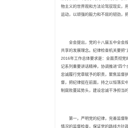
物主义的世界观和方法论驾驭现实，
运动，以顽强的毅力和不屈的韧劲，
全会提出，党的十八届五中全会
共享的发展理念。纪律检查机关要把“
2016年工作总体要求是：全面贯彻
记系列重要讲话精神，协调推进“四个
忠诚履行党章赋予的职责，聚焦监督
督，把纪律挺在前面，持之以恒落实
制腐败蔓延势头，建设忠诚干净担当
第一，严明党的纪律，完善监督
情况的监督检查，保证党的路线方针