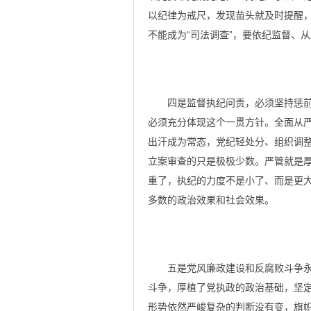
以纪律为戒尺，发现苗头就及时提醒，
不能成为“司法调查”，要依纪监督、
四是监督执纪问责，必须坚持惩
必须充分体现这个一贯方针。全面从严
出汗成为常态，党纪轻处分、组织调
立案审查的只是极极少数。严管就是厚
重了，执纪的力度不是小了、而是更
多数的政治效果和社会效果。
五是党风廉政建设和反腐败斗争
斗争，厚植了党执政的政治基础，坚
形势依然严峻复杂的判断没有变，旗