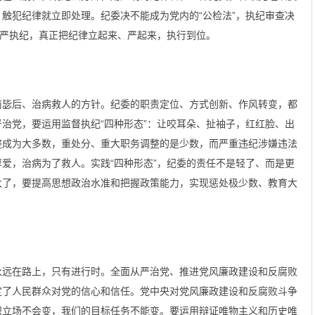
触犯纪律就立即处理。纪委决不能成为党内的“公检法”，执纪审查决
从严执纪，真正把纪律立起来、严起来，执行到位。
前毖后、治病救人的方针。纪委的职责定位、方式创新、作风转变，都
治党，要运用监督执纪“四种形态”：让咬耳朵、扯袖子，红红脸、出
整成为大多数，重处分、重大职务调整的是少数，而严重违纪涉嫌违法
爱，治病为了救人。实践“四种形态”，纪委的责任不是轻了、而是更
大了，要提高思想政治水准和把握政策能力，实现惩处极少数、教育大
永远在路上，只有进行时。全面从严治党、推进党风廉政建设和反腐败
定了人民群众对党的信心和信任。党中央对党风廉政建设和反腐败斗争
帜立场不会变，我们的目标任务不能变。要运用辩证唯物主义和历史唯