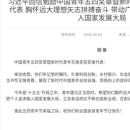
习近平回信勉励中国青年五四奖章暨新
代表 胸怀远大理想矢志拼搏奋斗 带动
入国家发展大局
发布时间：
2026-05-04
来源：
回 信
中国青年五四奖章暨新时代青年先锋奖获奖者代表：
来信收悉。你们牢记党的嘱托，扎根科技创新、乡村振兴、社会
当书写无悔青春，展现了新时代中国青年自信自强、昂扬向上的良好
今年是“十五五”开局之年，青年建功正当其时。希望你们胸怀远
把个人追求融入国家发展大局，立足各自岗位不断创造新业绩，在新
值此五四青年节来临之际，祝你们和全国各族青年节日快乐！