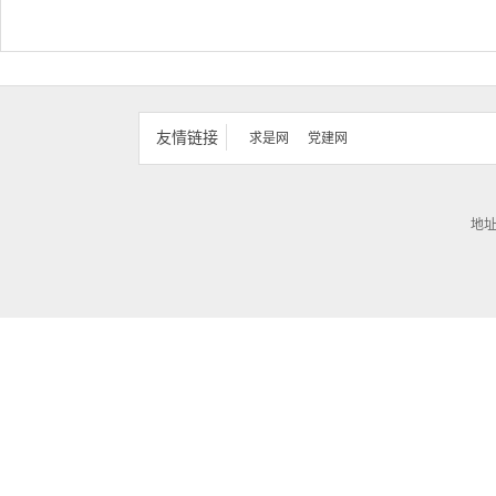
友情链接
求是网
党建网
地址