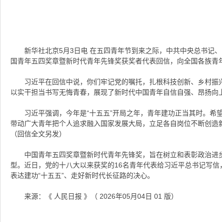
新华社北京5月3日电 在五四青年节到来之际，中共中央总书记
国青年五四奖章暨新时代青年先锋奖获奖者代表回信，向全国各族青
习近平在回信中说，你们牢记党的嘱托，扎根科技创新、乡村振
以实干担当书写无悔青春，展现了新时代中国青年自信自强、昂扬向
习近平强调，今年是“十五五”开局之年，青年建功正当其时。希
带动广大青年把个人追求融入国家发展大局，立足各自岗位不断创造
（回信全文另发）
中国青年五四奖章暨新时代青年先锋奖，旨在树立和表彰政治进
型。近日，党的十八大以来获奖的16名青年代表给习近平总书记写信
表达建功“十五五”、走好新时代长征路的决心。
来源：《 人民日报 》（ 2026年05月04日 01 版）