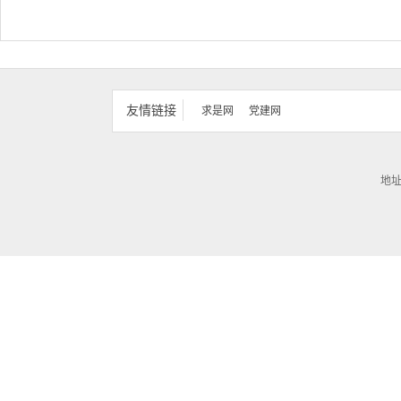
友情链接
求是网
党建网
地址