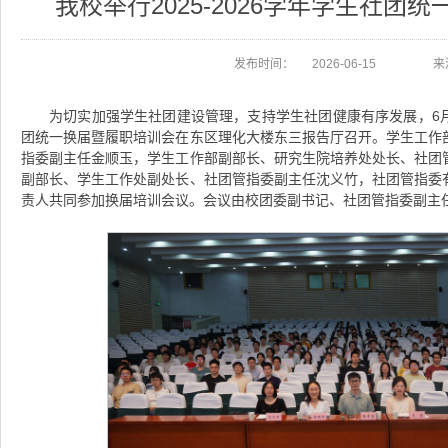
我校举行2025-2026学年学生社团
发布时间：
2026-06-15
来
为切实加强学生社团建设管理，支持学生社团健康有序发展，6月11
团统一换届暨履职培训会在东区理化大楼东三报告厅召开。学生工作
指委副主任金顺玉，学生工作部副部长、研究生院培养处处长、社团
副部长、学生工作处副处长、社团管指委副主任沈义竹，社团管指委
责人共同参加换届培训会议。会议由校团委副书记、社团管指委副主