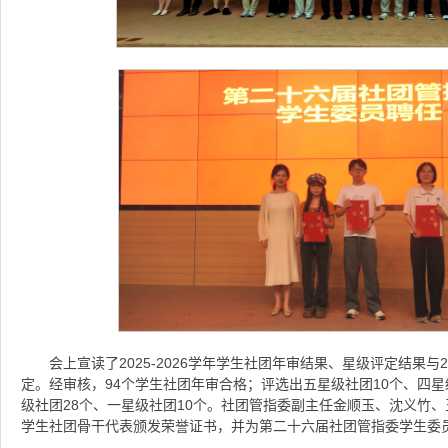
会上宣读了2025-2026学年学生社团年审结果、星级评定结果与2
定。经审核，94个学生社团年审合格；评选出五星级社团10个、四星
级社团28个、一星级社团10个。社团管指委副主任金顺玉、沈义竹、王莉
学生社团骨干代表颁发荣誉证书，并为第二十六届社团管指委学生委