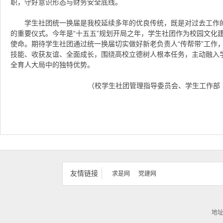
职，守好意识形态与财务安全底线。
学生社团统一换届是我校延续多年的优良传统，既是对过去工作
的重要仪式。今年是“十五五”规划开局之年，学生社团作为校园文化
使命。期待学生社团通过统一换届切实做好新老负责人“传帮带”工作
技能、收获友谊、全面成长，围绕高校立德树人根本任务，主动融入
全育人大局中的独特优势。
（校学生社团管理指导委员会、学生工作部
友情链接
求是网
党建网
地址