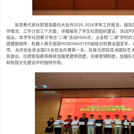
张常勇代表社团管指委向大会作2025-2026学年工作报告。
作情况、工作计划三个方面，详细报告了学生社团组织建设、活动开
指出，本学年社团累计举办“二课”活动5566次，占全校“二课”学时的
团捷报频传：机器人俱乐部获ROBOMASTER超级对抗赛全国亚军、
项、龙舟协会获全国C9名校龙舟赛第一名、民族乐团获亚洲国际艺
告提出，社团管指委将继续加强党建带团建，完善管理制度，加强队
和校园文化建设中的独特作用。