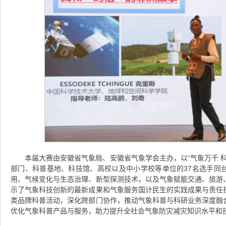
本届大赛由安徽省气象局、安徽省气象学会主办，以“气象万千 
部门、科普基地、科技馆、高校以及中小学校等单位的37名选手同
用、气候变化与生态治理、新型探测技术，以及气象赋能交通、旅游
示了气象科技创新的最新成果和气象服务国计民生的实践成果与责任
类品牌科普活动，深化跨部门协作，推动气象科普与科研业务深度融
优化气象科普产品与服务，助力提升全社会气象防灾减灾知识水平和