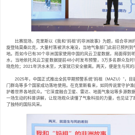
比赛现场，克里斯以《我和“妈祖”的非洲故事》为题，结合非洲的
旋登陆莫桑比克，大量村落被洪水淹没，当地气象部门此前已预判到
地。而如今已有30个非洲国家使用中国的风云卫星数据，局面得到明
水，当地依托风云卫星数据提前48小时发布预警，3万多名群众及时转
晓危险；2021年洪水未至，大家就已安全撤离。两天，便是生与死的
2025年，中国正式推出全民早期预警系统“妈祖（MAZU）”
门群岛等多个国家成功落地使用。在克里斯看来，如同传说里守护渔民
护着世界各地民众。“它深度融合卫星、雷达、地面气象站等多源数据
一场生动的科普讲解，让现场观众读懂了气象科技的力量，也见证了
了独特的国际风采。