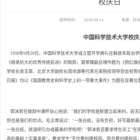
校庆日
发布时间：
2018-09-11
来源：科大
中国科学技术大学校庆
1958年9月20日，中国科学技术大学成立暨开学典礼在解放军政治
《继承抗大的优秀传统前进》的致辞，聂荣臻副总理作题为《把红旗
学校长吴玉章、北京大学副校长周培源等代表兄弟院校领导到会祝贺
日报》均以《我国教育史和科学史上的一项重大事件》为题在显著位
郭沫若在致辞中满怀信心地说：“我们的学校是新建立起来的，前无
但也是我们的优点。毛主席说过：‘一张白纸，没有负担，好写最新最
一张白纸，就请把它办成最美的学校吧！”郭沫若还要求师生员工“在
造的基础上实事求是”，要求学生“不仅要创建校园，而且要创建校风