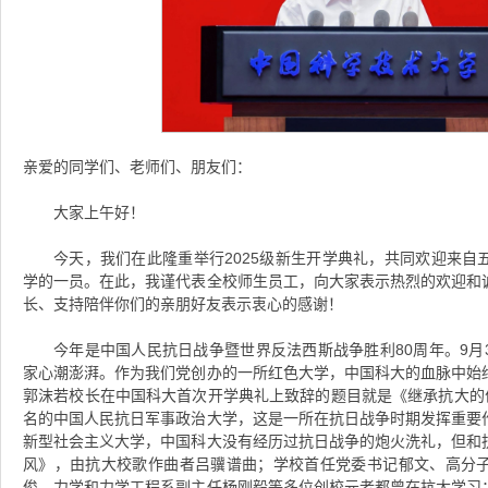
亲爱的同学们、老师们、朋友们：
大家上午好！
今天，我们在此隆重举行2025级新生开学典礼，共同欢迎来自
学的一员。在此，我谨代表全校师生员工，向大家表示热烈的欢迎和
长、支持陪伴你们的亲朋好友表示衷心的感谢！
今年是中国人民抗日战争暨世界反法西斯战争胜利80周年。9月
家心潮澎湃。作为我们党创办的一所红色大学，中国科大的血脉中始终流
郭沫若校长在中国科大首次开学典礼上致辞的题目就是《继承抗大的优
名的中国人民抗日军事政治大学，这是一所在抗日战争时期发挥重要
新型社会主义大学，中国科大没有经历过抗日战争的炮火洗礼，但和
风》，由抗大校歌作曲者吕骥谱曲；学校首任党委书记郁文、高分
俊、力学和力学工程系副主任杨刚毅等多位创校元老都曾在抗大学习