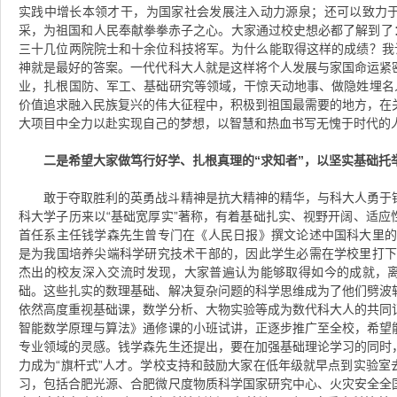
实践中增长本领才干，为国家社会发展注入动力源泉；还可以致力
采，为祖国和人民奉献拳拳赤子之心。大家通过校史想必都了解到了：
三十几位两院院士和十余位科技将军。为什么能取得这样的成绩？我认
神就是最好的答案。一代代科大人就是这样将个人发展与家国命运紧
业，扎根国防、军工、基础研究等领域，干惊天动地事、做隐姓埋名人
价值追求融入民族复兴的伟大征程中，积极到祖国最需要的地方，在
大项目中全力以赴实现自己的梦想，以智慧和热血书写无愧于时代的
二是希望大家做笃行好学、扎根真理的“求知者”，以坚实基础托
敢于夺取胜利的英勇战斗精神是抗大精神的精华，与科大人勇于
科大学子历来以“基础宽厚实”著称，有着基础扎实、视野开阔、适应
首任系主任钱学森先生曾专门在《人民日报》撰文论述中国科大里的
是为我国培养尖端科学研究技术干部的，因此学生必需在学校里打下
杰出的校友深入交流时发现，大家普遍认为能够取得如今的成就，
础。这些扎实的数理基础、解决复杂问题的科学思维成为了他们劈波
依然高度重视基础课，数学分析、大物实验等成为数代科大人的共同
智能数学原理与算法》通修课的小班试讲，正逐步推广至全校，希望
专业领域的灵感。钱学森先生还提出，要在加强基础理论学习的同时
力成为“旗杆式”人才。学校支持和鼓励大家在低年级就早点到实验室
习，包括合肥光源、合肥微尺度物质科学国家研究中心、火灾安全全