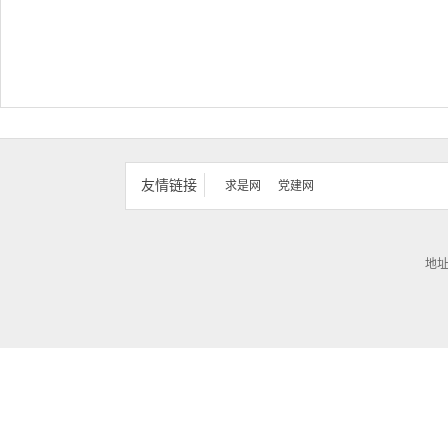
友情链接
求是网
党建网
地址