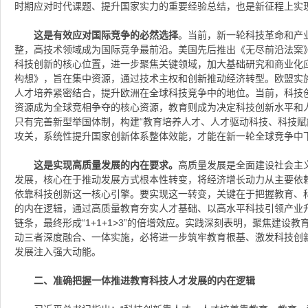
时期应对时代课题、提升国家实力的重要经验总结，也是新征程上实
这是有效应对国际竞争的必然选择
。当前，新一轮科技革命和产
整，高技术领域成为国际竞争最前沿。美国先后推出《无尽前沿法案
科技创新的核心位置，进一步聚焦关键领域，加大基础研究和商业化应
构想》，旨在集中资源，通过技术主权和创新推动经济转型。欧盟实施
人才培养紧密结合，提升欧洲在全球科技竞争中的地位。当前，科技
资源成为全球竞相争夺的核心资源，教育则成为决定科技创新水平和
只有完善新型举国体制，构建“教育培养人才、人才驱动科技、科技赋
攻关，系统性提升国家创新体系整体效能，才能在新一轮全球竞争中
这是实现高质量发展的内在要求。
高质量发展是全面建设社会主
发展，核心在于推动发展方式根本性转变，将经济增长动力从主要依
依靠科技创新这一核心引擎。要实现这一转变，关键在于把握教育、科
的内在逻辑，通过高质量教育夯实人才基础、以高水平科技引领产业
链条，最终形成“1+1+1>3”的倍增效应。实践深刻表明，聚焦建设
动三者深度融合、一体实施，必将进一步筑牢教育根基、激发科技创
发展注入强大动能。
二、准确把握一体推进教育科技人才发展的内在逻辑