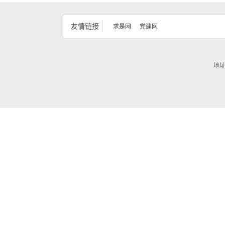
友情链接
求是网
党建网
地址