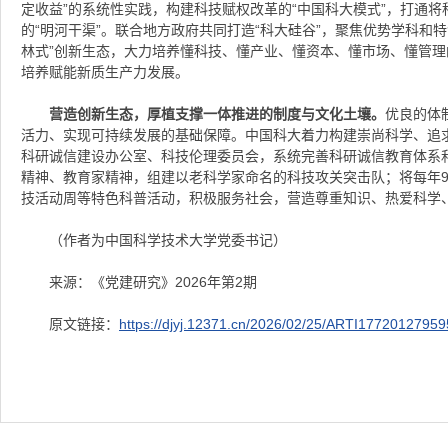
定收益”的系统性实践，构建科技赋权改革的“中国科大模式”，打通将
的“明河干渠”。联合地方政府共同打造“科大硅谷”，聚焦优势学科和
林式”创新生态，大力培养懂科技、懂产业、懂资本、懂市场、懂管
培养赋能新质生产力发展。
营造创新生态，厚植支撑一体推进的制度与文化土壤。
优良的体
活力、实现可持续发展的基础保障。中国科大着力构建崇尚科学、追
科研诚信建设办公室、科技伦理委员会，系统完善科研诚信教育体系
精神、教育家精神，组建以老科学家命名的科技攻关突击队；将每年
技活动周等特色科普活动，积极服务社会，营造尊重知识、热爱科学
（作者为中国科学技术大学党委书记）
来源：《党建研究》2026年第2期
原文链接：
https://djyj.12371.cn/2026/02/25/ARTI1772012795