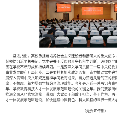
常进指出，高校承担着培养社会主义建设者和接班人的重大使命
刻领悟习近平总书记、党中央关于反腐败斗争的科学判断，必须以严
围在学校不断形成和持续巩固。一是要深入学习贯彻二十届中央纪委五
事业发展顺利开局起步。二是要抓紧抓实政治监督，奋力推动党中央
展深入贯彻中央八项规定精神学习教育成果，着力营造风清气正的校
腐、不想腐，着力增强学校综合治理效能。今年是习近平总书记考察中
年、学校教育科技人才一体发展示范区建设的关键之年。我们要紧密
推进全面从严管党治校，激励广大党员干部敢于担当、善于作为、勇
才一体发展示范区建设，加快建设中国特色、科大风格的世界一流大
（党委宣传部）