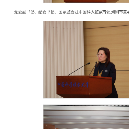
党委副书记、纪委书记、国家监委驻中国科大监察专员刘浏布置学