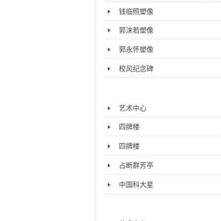
钱临照塑像
郭沫若塑像
郭永怀塑像
校风纪念碑
艺术中心
四牌楼
四牌楼
占断群芳亭
中国科大星