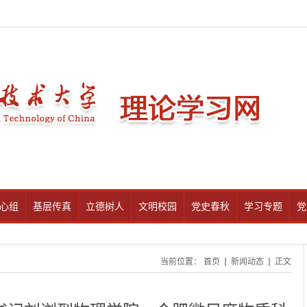
心组
基层传真
立德树人
文明校园
党史春秋
学习专题
党
当前位置：
首页
新闻动态
正文