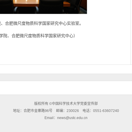
院、合肥微尺度物质科学国家研究中心实验室。
学院、合肥微尺度物质科学国家研究中心）
版权所有 ©中国科学技术大学党委宣传部
地址：合肥市金寨路96号 邮编：230026 电话：0551-63607240
Email：news@ustc.edu.cn