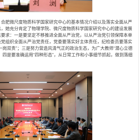
、
合肥
微尺度物质科学国家研究中心的基本情况介绍以及落实全面从严
后，她充分肯定了物理学院、微尺度物质科学国家研究中心的建设发展
点要求：一是要坚定不移推进全面从严治党，以从严治党引领保障本单
级党组织全面从严治党责任，党委要落实好主体责任，纪检委员要落实
一岗双责”；三是努力营造风清气正的政治生态，为广大教师“潜心立德
；四是要准确运用“四种形态”，从日常工作和小事细节抓起，做到落细