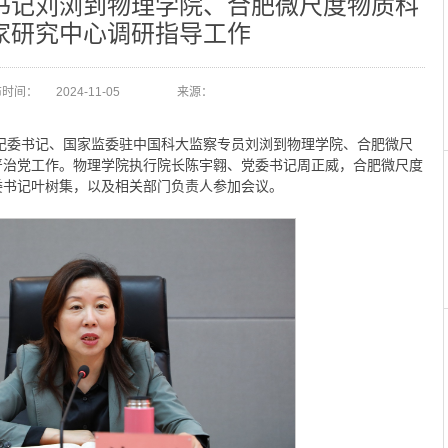
书记刘浏到物理学院、合肥微尺度物质科
家研究中心调研指导工作
布时间：
2024-11-05
来源：
、纪委书记、国家监委驻中国科大监察专员刘浏到物理学院、
合肥
微尺
严治党工作。物理学院执行院长陈宇翱、党委书记周正威，
合肥
微尺度
委书记叶树集，以及相关部门负责人参加会议。