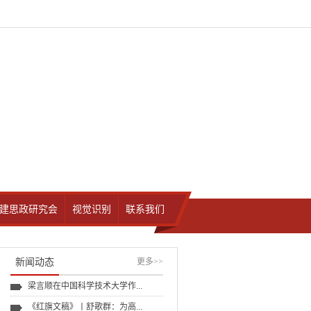
建思政研究会
视觉识别
联系我们
新闻动态
更多
>>
梁言顺在中国科学技术大学作...
《红旗文稿》丨舒歌群：为高...