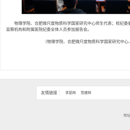
物理学院、合肥微尺度物质科学国家研究中心师生代表；校纪委委
监察机构和附属医院纪委全体人员参加报告会。
（物理学院、合肥微尺度物质科学国家研究中心
友情链接
求是网
党建网
地址