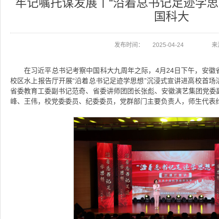
牢记嘱托谋发展丨“沿着总书记足迹学思
国科大
发布时间：
2025-04-24
来
在习近平总书记考察中国科大九周年之际，4月24日下午，安徽
校区水上报告厅开展“沿着总书记足迹学思想”沉浸式宣讲进高校首场
省委教育工委副书记范奇、省委讲师团团长张彪、安徽演艺集团党委
峰、王伟，校党委委员、纪委委员，党群部门主要负责人，师生代表约