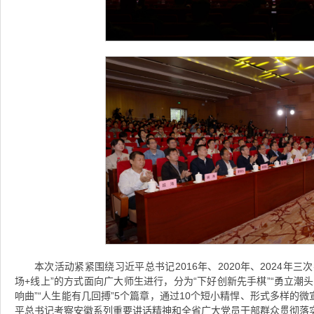
本次活动紧紧围绕习近平总书记2016年、2020年、2024年
场+线上”的方式面向广大师生进行，分为“下好创新先手棋”“勇立潮头
响曲”“人生能有几回搏”5个篇章，通过10个短小精悍、形式多样的
平总书记考察安徽系列重要讲话精神和全省广大党员干部群众贯彻落