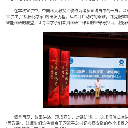
在本次宣讲中，中国科大教授江俊作为诸多宣讲员中的一员，以
言讲述了“机器化学家”的研发历程。从项目启动时的艰难，到克服重
智能科研的展望，让青年学子们看到科研工作者的坚守与担当，激励
情景再现、故事讲述、现场互动、对话访谈……这场沉浸式宣
“思政课”，
让师生们仿佛置身于习近平总书记考察安徽的各个场景