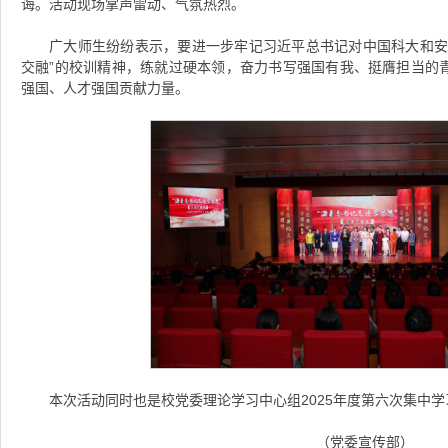
诲。活动现场掌声雷动、气氛热烈。
广大师生纷纷表示，要进一步牢记习近平总书记对中国科大和安
交融”的校训精神，练就过硬本领，奋力书写强国有我、挺膺担当的
强国、人才强国贡献力量。
本次活动同时也是校党委理论学习中心组2025年度第六次集中学
（党委宣传部）