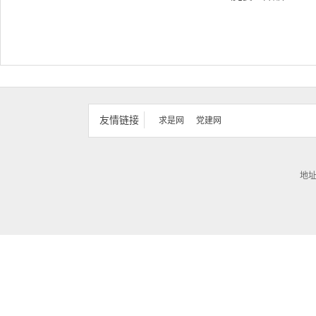
友情链接
求是网
党建网
地址