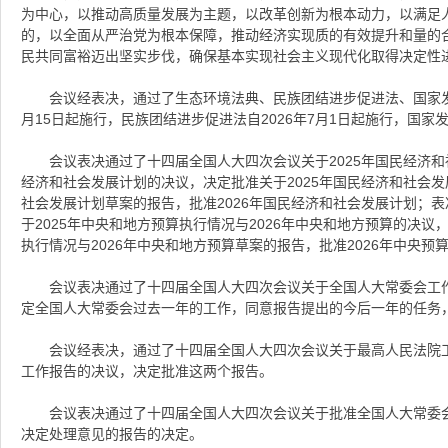
为中心，以推动高质量发展为主题，以改革创新为根本动力，以满足
的，以全面从严治党为根本保障，推动经济实现质的有效提升和量的
民共同富裕迈出坚实步伐，确保基本实现社会主义现代化取得决定性
会议经表决，通过了生态环境法典、民族团结进步促进法、国家发
月15日起施行，民族团结进步促进法自2026年7月1日起施行，国
会议表决通过了十四届全国人大四次会议关于2025年国民经济和
经济和社会发展计划的决议，决定批准关于2025年国民经济和社会发
社会发展计划草案的报告，批准2026年国民经济和社会发展计划；
于2025年中央和地方预算执行情况与2026年中央和地方预算的决议
执行情况与2026年中央和地方预算草案的报告，批准2026年中央预
会议表决通过了十四届全国人大四次会议关于全国人大常委会工
定全国人大常委会过去一年的工作，同意报告提出的今后一年的任务
会议经表决，通过了十四届全国人大四次会议关于最高人民法院
工作报告的决议，决定批准这两个报告。
会议表决通过了十四届全国人大四次会议关于批准全国人大常委
决定处理意见的报告的决定。