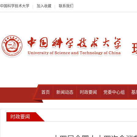
中国科学技术大学
|
加入收藏
|
联系我们
首页
新闻动态
时政要闻
党委中心组
基
时政要闻