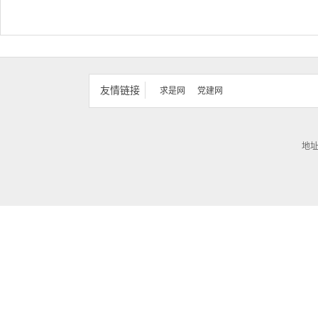
友情链接
求是网
党建网
地址