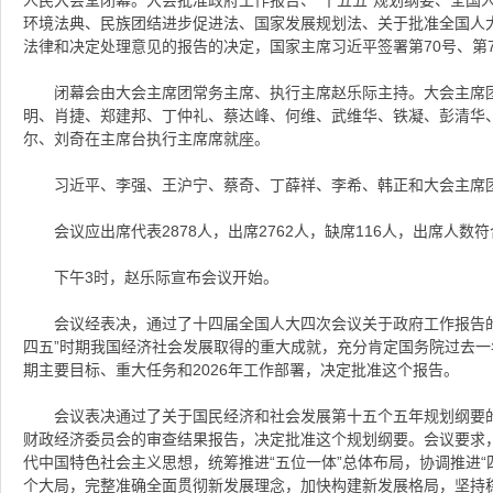
环境法典、民族团结进步促进法、国家发展规划法、关于批准全国人
法律和决定处理意见的报告的决定，国家主席习近平签署第70号、第7
闭幕会由大会主席团常务主席、执行主席赵乐际主持。大会主席
明、肖捷、郑建邦、丁仲礼、蔡达峰、何维、武维华、铁凝、彭清华
尔、刘奇在主席台执行主席席就座。
习近平、李强、王沪宁、蔡奇、丁薛祥、李希、韩正和大会主席
会议应出席代表2878人，出席2762人，缺席116人，出席人数
下午3时，赵乐际宣布会议开始。
会议经表决，通过了十四届全国人大四次会议关于政府工作报告
四五”时期我国经济社会发展取得的重大成就，充分肯定国务院过去一
期主要目标、重大任务和2026年工作部署，决定批准这个报告。
会议表决通过了关于国民经济和社会发展第十五个五年规划纲要
财政经济委员会的审查结果报告，决定批准这个规划纲要。会议要求，
代中国特色社会主义思想，统筹推进“五位一体”总体布局，协调推进“
个大局，完整准确全面贯彻新发展理念，加快构建新发展格局，坚持