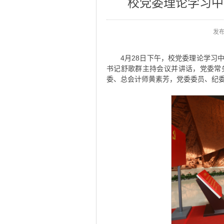
校党委理论学习中
发
4月28日下午，校党委理论学习
书记舒歌群主持会议并讲话，党委常
委、总会计师黄素芳，党委委员、纪