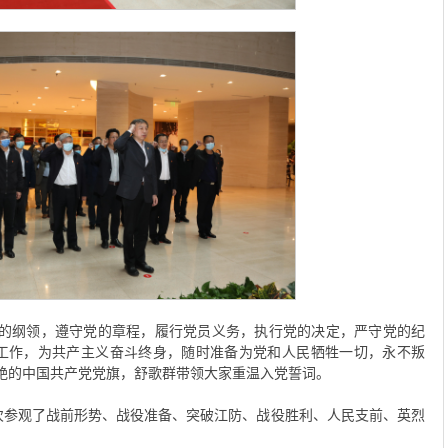
党的纲领，遵守党的章程，履行党员义务，执行党的决定，严守党的纪
工作，为共产主义奋斗终身，随时准备为党和人民牺牲一切，永不叛
艳的中国共产党党旗，舒歌群带领大家重温入党誓词。
次参观了战前形势、战役准备、突破江防、战役胜利、人民支前、英烈