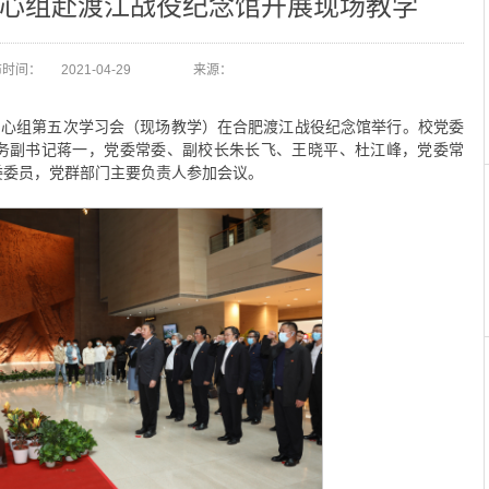
心组赴渡江战役纪念馆开展现场教学
布时间：
2021-04-29
来源：
中心组第五次学习会（现场教学）在合肥渡江战役纪念馆举行。校党委
务副书记蒋一，党委常委、副校长朱长飞、王晓平、杜江峰，党委常
委委员，党群部门主要负责人参加会议。