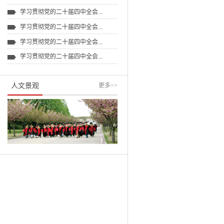
学习贯彻党的二十届四中全会...
学习贯彻党的二十届四中全会...
学习贯彻党的二十届四中全会...
学习贯彻党的二十届四中全会...
人文景观
更多
>>