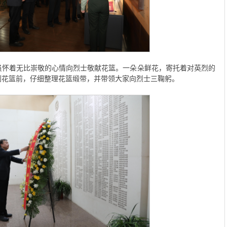
员怀着无比崇敬的心情向烈士敬献花篮。一朵朵鲜花，寄托着对英烈的
到花篮前，仔细整理花篮缎带，并带领大家向烈士三鞠躬。