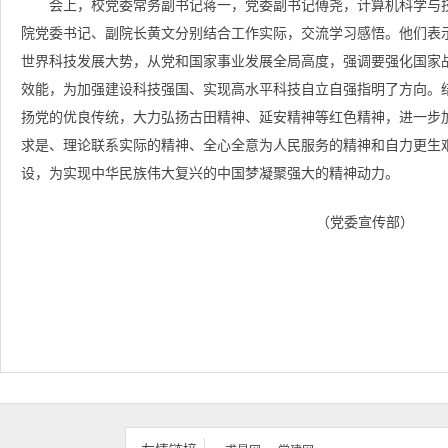
会上，校党委常务副书记蒋一，党委副书记傅尧，计算机科学与
院党委书记、副院长黄文分别结合工作实际，交流学习感悟。他们表
世界科技发展大势，从党和国家事业发展全局高度，强调要强化国家
效能，为加强建设科技强国、实现高水平科技自立自强指明了方向。
扬党的优良传统，大力弘扬古田精神、延安精神等红色精神，进一步
求是、理论联系实际的精神、全心全意为人民服务的精神和自力更生艰
设，为实现中华民族伟大复兴的中国梦凝聚强大的精神动力。
（党委宣传部）