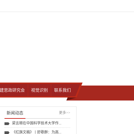
建思政研究会
视觉识别
联系我们
新闻动态
更多
>>
梁言顺在中国科学技术大学作...
《红旗文稿》丨舒歌群：为高...