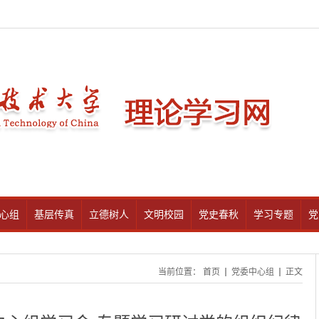
心组
基层传真
立德树人
文明校园
党史春秋
学习专题
党
当前位置：
首页
党委中心组
正文