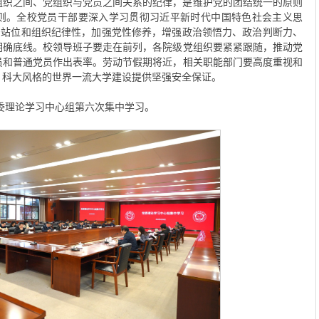
组织之间、党组织与党员之间关系的纪律，是维护党的团结统一的原则
则。全校党员干部要深入学习贯彻习近平新时代中国特色社会主义思
治站位和组织纪律性，加强党性修养，增强政治领悟力、政治判断力、
明确底线。校领导班子要走在前列，各院级党组织要紧紧跟随，推动党
员和普通党员作出表率。劳动节假期将近，相关职能部门要高度重视和
、科大风格的世界一流大学建设提供坚强安全保证。
党委理论学习中心组第六次集中学习。