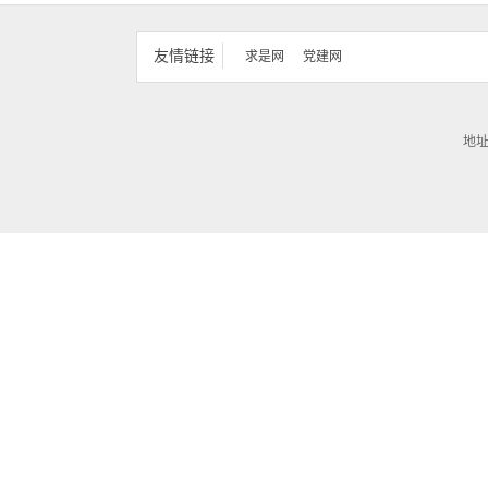
友情链接
求是网
党建网
地址