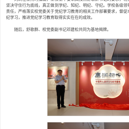
坚决守住行为底线，真正做到学纪、知纪、明纪、守纪。学校各级领
责任，严格落实校党委关于党纪学习教育的相关工作部署要求，督促
纪学习，推进党纪学习教育取得实实在在的成效。
随后，舒歌群、校党委副书记邓建松共同为基地揭牌。