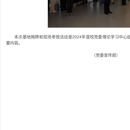
本次基地揭牌和现场参观活动是2024年度校党委理论学习中心
要内容。
（党委宣传部）