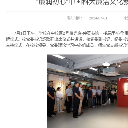
“廉润初心”中国科大廉洁文化
发布时间：
2024-07-01
来
7月1日下午，学校在中校区2号楼光启-仲英书院一楼展厅举行“
牌仪式。校党委书记舒歌群出席仪式并讲话，校党委副书记、纪委书
主持仪式，在校校领导，党委理论学习中心组成员，师生党支部书记