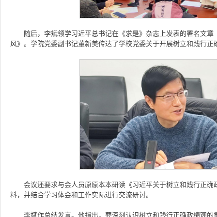
随后，李斌领学习近平总书记在《求是》杂志上发表的署名文章
风》。学院党委副书记董新美传达了学校党委关于开展树立和践行正
会议还要求与会人员原原本本研读《习近平关于树立和践行正确
料，并结合学习体会和工作实际进行交流研讨。
李斌作总结发言。他指出，要深刻认识树立和践行正确政绩观的