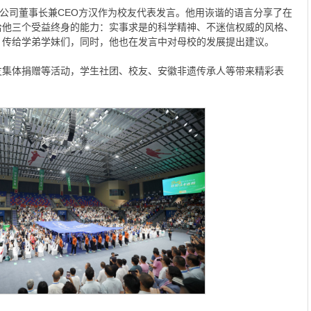
限公司董事长兼CEO方汉作为校友代表发言。他用诙谐的语言分享了在
给他三个受益终身的能力：实事求是的科学精神、不迷信权威的风格、
，传给学弟学妹们，同时，他也在发言中对母校的发展提出建议。
友集体捐赠等活动，学生社团、校友、安徽非遗传承人等带来精彩表