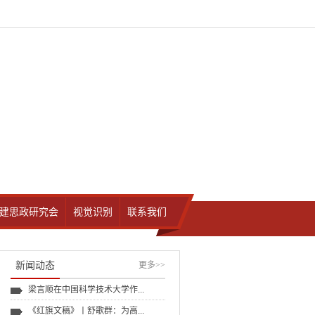
建思政研究会
视觉识别
联系我们
新闻动态
更多
>>
梁言顺在中国科学技术大学作...
《红旗文稿》丨舒歌群：为高...