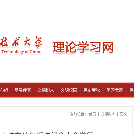
心组
基层传真
立德树人
文明校园
党史春秋
学习专题
党
当前位置：
首页
立德树人
正文