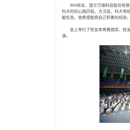
904校友、昆仑万维科技股份有
科大时的心路历程，方汉说，科大带
能吃苦。他希望能把自己积累的经验
会上举行了校友体育赛颁奖、校
演。