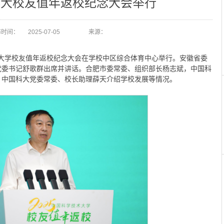
国科大校友值年返校纪念大会举行
布时间：
2025-07-05
来源：
技术大学校友值年返校纪念大会在学校中区综合体育中心举行。安徽省委
党委书记舒歌群出席并讲话。合肥市委常委、组织部长杨志斌，中国科
，中国科大党委常委、校长助理薛天介绍学校发展等情况。