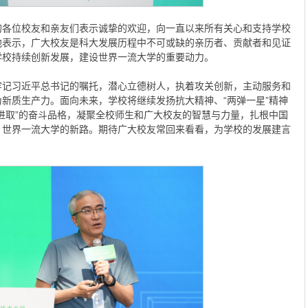
的各位校友和亲友们表示诚挚的欢迎，向一直以来所有关心和支持学校
他表示，广大校友是科大发展历程中不可或缺的亲历者、贡献者和见证
学校持续创新发展，建设世界一流大学的重要动力。
牢记习近平总书记的嘱托，潜心立德树人，执着攻关创新，主动服务和
新质生产力。面向未来，学校将继续发扬抗大精神、“两弹一星”精神
进取”的奋斗品格，凝聚全校师生和广大校友的智慧与力量，扎根中国
、世界一流大学的新路。期待广大校友常回来看看，为学校的发展建言