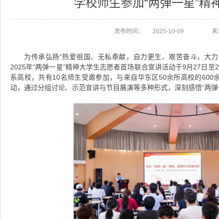
学校师生参加“两弹一星”精
发布时间：
2025-10-09
来
为传承弘扬“热爱祖国、无私奉献，自力更生、艰苦奋斗，大力协
2025年“两弹一星”精神大学生志愿者首场联合宣讲活动于9月27日
系高校，共有10名师生受邀参加，与来自华东区50余所高校的60
动，通过分组讨论、示范宣讲与节目展演等多种形式，深刻感悟“两弹