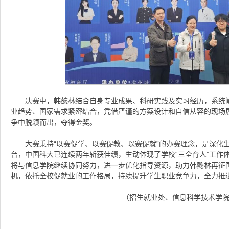
决赛中，韩懿林结合自身专业成果、科研实践及实习经历，系统
业趋势、国家需求紧密结合，凭借严谨的方案设计和自信从容的现场
争中脱颖而出，夺得金奖。
大赛秉持“以赛促学、以赛促教、以赛促就”的办赛理念，是深化
台，中国科大已连续两年斩获佳绩，生动体现了学校“三全育人”工作
将与信息学院继续协同努力，进一步优化指导资源，助力韩懿林再征
机，依托全校促就业的工作格局，持续提升学生职业竞争力，全力推
（招生就业处、信息科学技术学