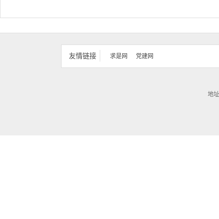
友情链接
求是网
党建网
地址