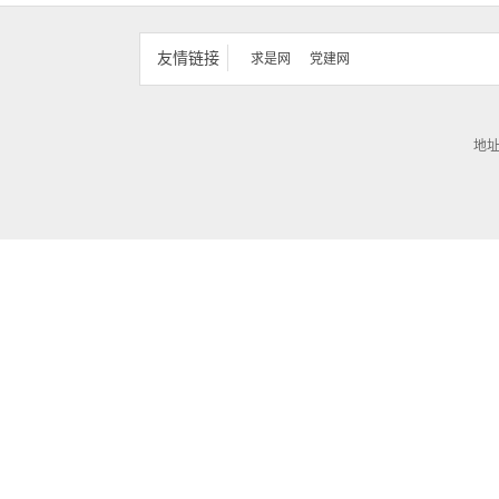
友情链接
求是网
党建网
地址