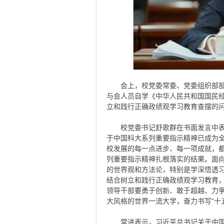
会上，校党委常委、党委组织部
与会人员自学《中华人民共和国国民
立和践行正确政绩观学习教育查摆的
校党委书记舒歌群在书面发言中
于中国科大系列重要指示精神已成为
校发展的每一点进步、每一项成就，
列重要指示精神扎根落实的结果。面
的世界观和方法论，特别是学深悟透
结合树立和践行正确政绩观学习教育
领导干部要勇于创新、敢于超越、力
大风格的世界一流大学，奋力书写“十
常进表示，习近平总书记关于中