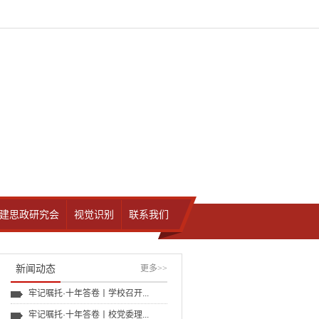
建思政研究会
视觉识别
联系我们
新闻动态
更多
>>
牢记嘱托·十年答卷丨学校召开...
牢记嘱托·十年答卷丨校党委理...