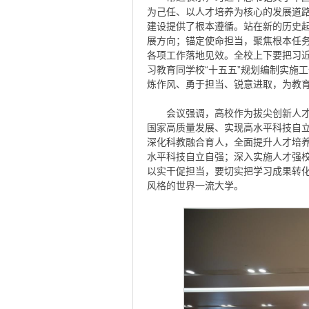
为己任、以人才培养为核心的发展道
建设提供了根本遵循。站在新的历史
展方向；锚定使命担当，聚焦根本任
各项工作落地见效。全校上下要把习
习教育同学校“十五五”规划编制实施
炼作风、勇于担当、锐意进取，为教
会议强调，高校作为拔尖创新人
国家高质量发展、实现高水平科技自
深化科教融合育人，全面提升人才培
水平科技自立自强；深入实施人才强
以实干促担当，要切实把学习成果转
风格的世界一流大学。