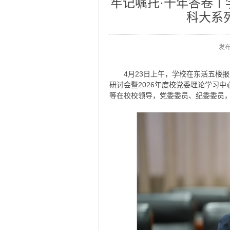
牢记嘱托·十年答卷
科大系
发
4月23日上午，学校在东活五楼
研讨会暨2026年度校党委理论学习
等在校校领导，党委委员、纪委委员