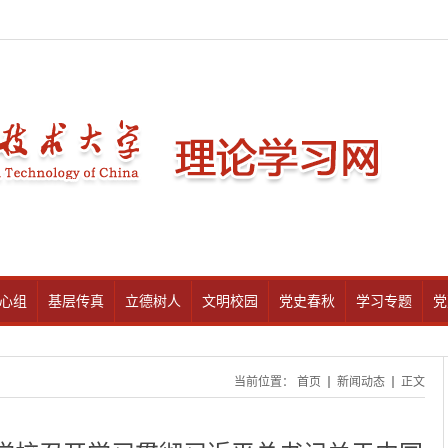
心组
基层传真
立德树人
文明校园
党史春秋
学习专题
党
当前位置：
首页
新闻动态
正文