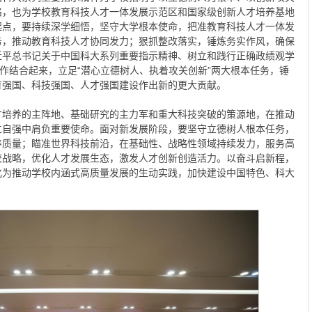
路，也为学校教育科技人才一体发展示范区和国家级创新人才培养基地
起点，要持续深学细悟，坚守大学根本使命，把准教育科技人才一体发
务，推动教育科技人才协同发力；狠抓整改落实，锤炼务实作风，确保
近平总书记关于中国科大系列重要指示精神、树立和践行正确政绩观学
工作结合起来，立足“潜心立德树人、执着攻关创新”两大根本任务，锤
育强国、科技强国、人才强国建设作出新的更大贡献。
才培养的主阵地、基础研究的主力军和重大科技突破的策源地，在推动
立自强中肩负重要使命。面对新发展阶段，要坚守立德树人根本任务，
养质量；瞄准世界科技前沿，在基础性、战略性领域持续发力，服务高
校战略，优化人才发展生态，激发人才创新创造活力。以奋斗启新程，
化为推动学校内涵式高质量发展的生动实践，加快建设中国特色、科大